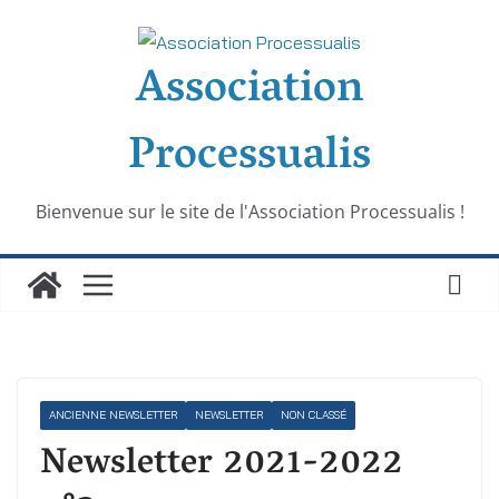
Passer
au
Association
contenu
Processualis
Bienvenue sur le site de l'Association Processualis !
ANCIENNE NEWSLETTER
NEWSLETTER
NON CLASSÉ
Newsletter 2021-2022