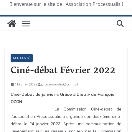
Bienvenue sur le site de l'Association Processualis !
NON CLASSÉ
Ciné-débat Février 2022
7 février 2022
processualis@control
Ciné-Débat de janvier « Grâce à Dieu » de François
OZON
La Commission Ciné-débat de
l’association Processualis a organisé son deuxième ciné-
débat le 24 janvier 2022. Après une communication de
l’évènement sur les réseaux sociaux par la Commission