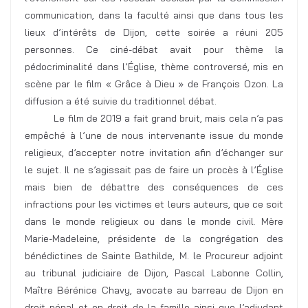
communication, dans la faculté ainsi que dans tous les
lieux d’intérêts de Dijon, cette soirée a réuni 205
personnes. Ce ciné-débat avait pour thème la
pédocriminalité dans l’Église, thème controversé, mis en
scène par le film « Grâce à Dieu » de François Ozon. La
diffusion a été suivie du traditionnel débat.
Le film de 2019 a fait grand bruit, mais cela n’a pas
empêché à l’une de nous intervenante issue du monde
religieux, d’accepter notre invitation afin d’échanger sur
le sujet. Il ne s’agissait pas de faire un procès à l’Église
mais bien de débattre des conséquences de ces
infractions pour les victimes et leurs auteurs, que ce soit
dans le monde religieux ou dans le monde civil. Mère
Marie-Madeleine, présidente de la congrégation des
bénédictines de Sainte Bathilde, M. le Procureur adjoint
au tribunal judiciaire de Dijon, Pascal Labonne Collin,
Maître Bérénice Chavy, avocate au barreau de Dijon en
droit pénal et en droit de la famille ainsi que l’adjudant