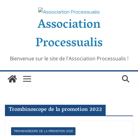
Passer
au
Association
contenu
Processualis
Bienvenue sur le site de l'Association Processualis !
Trombinoscope de la promotion 2022
TROMBINOSCOPE DE LA PROMOTION 2022